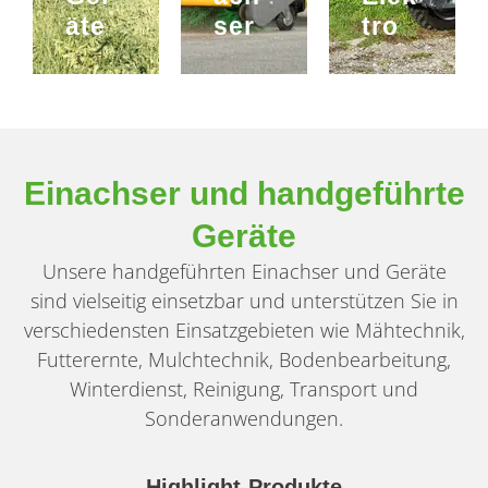
äte
ser
tro
Einachser und handgeführte
Geräte
Unsere handgeführten Einachser und Geräte
sind vielseitig einsetzbar und unterstützen Sie in
verschiedensten Einsatzgebieten wie Mähtechnik,
Futterernte, Mulchtechnik, Bodenbearbeitung,
Winterdienst, Reinigung, Transport und
Sonderanwendungen.
Highlight-Produkte