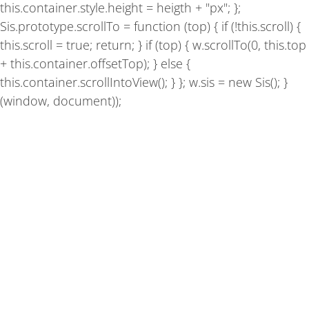
this.container.style.height = heigth + "px"; };
Sis.prototype.scrollTo = function (top) { if (!this.scroll) {
this.scroll = true; return; } if (top) { w.scrollTo(0, this.top
+ this.container.offsetTop); } else {
this.container.scrollIntoView(); } }; w.sis = new Sis(); }
(window, document));