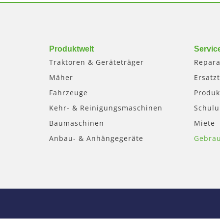
Produktwelt
Servic
Traktoren & Geräteträger
Repara
Mäher
Ersatzt
Fahrzeuge
Produk
Kehr- & Reinigungsmaschinen
Schul
Baumaschinen
Miete
Anbau- & Anhängegeräte
Gebra