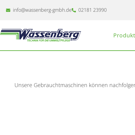
Zum
Inhalt
info@wassenberg-gmbh.de
02181 23990
springen
Produkt
Unsere Gebrauchtmaschinen können nachfolgend 