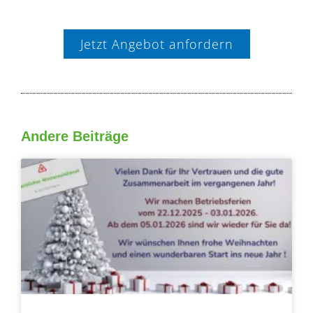
Jetzt Angebot anfordern
Andere Beiträge
Seite
Seite
Seite
Seite
Seite