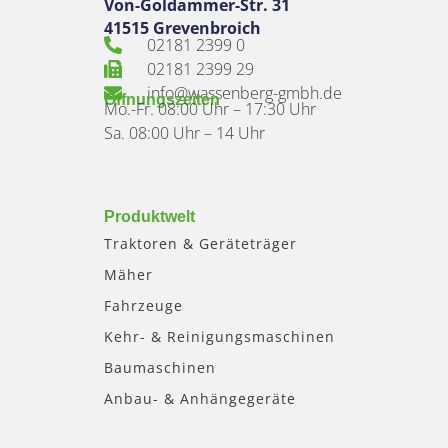
Von-Goldammer-Str. 31
41515 Grevenbroich
02181 2399 0
02181 2399 29
info@wassenberg-gmbh.de
Öffnungszeiten
Mo.-Fr. 08:00 Uhr – 17:30 Uhr
Sa. 08:00 Uhr – 14 Uhr
Produktwelt
Traktoren & Geräteträger
Mäher
Fahrzeuge
Kehr- & Reinigungsmaschinen
Baumaschinen
Anbau- & Anhängegeräte