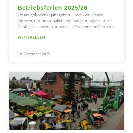
Betriebsferien 2025/26
Ein ereignisreiches Jahr geht zu Ende – ein idealer
Moment, um innezuhalten und Danke zu sagen. Unser
Dank gilt all unseren Kunden, Lieferanten und Partnern
WEITERLESEN
18. Dezember 2025