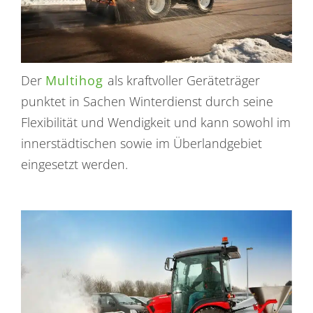
Der
Multihog
als kraftvoller Geräteträger
punktet in Sachen Winterdienst durch seine
Flexibilität und Wendigkeit und kann sowohl im
innerstädtischen sowie im Überlandgebiet
eingesetzt werden.