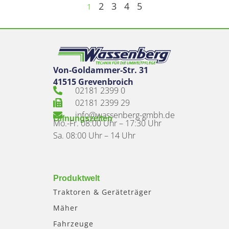
2
3
4
5
1
Von-Goldammer-Str. 31
41515 Grevenbroich
02181 2399 0
02181 2399 29
info@wassenberg-gmbh.de
Öffnungszeiten
Mo.-Fr. 08:00 Uhr – 17:30 Uhr
Sa. 08:00 Uhr – 14 Uhr
Produktwelt
Traktoren & Geräteträger
Mäher
Fahrzeuge