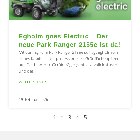
Egholm goes Electric – Der
neue Park Ranger 2155e ist da!
Mit dem Egholm Park Ranger 2155e schlägt Egholm ein
neues Kapitel in der professionellen Grünflächenpflege
auf. Der bewährte Geräteträger geht jetzt vollelektrisch –
und das
WEITERLESEN
19. Februar 2026
1
3
4
5
2