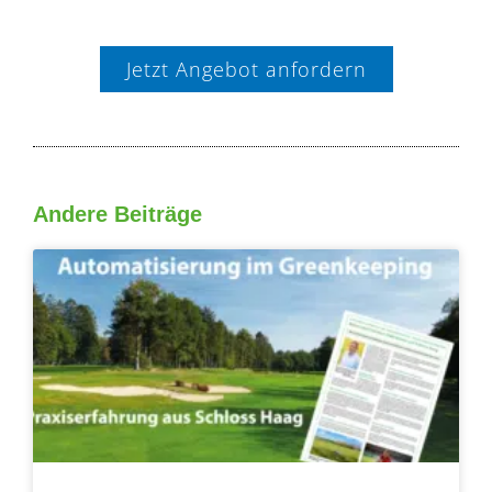
Jetzt Angebot anfordern
Andere Beiträge
Seite
Seite
Seite
Seite
Seite