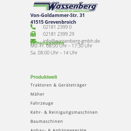
Von-Goldammer-Str. 31
41515 Grevenbroich
02181 2399 0
02181 2399 29
info@wassenberg-gmbh.de
Öffnungszeiten
Mo.-Fr. 08:00 Uhr – 17:30 Uhr
Sa. 08:00 Uhr – 14 Uhr
Produktwelt
Traktoren & Geräteträger
Mäher
Fahrzeuge
Kehr- & Reinigungsmaschinen
Baumaschinen
Anbau- & Anhängegeräte