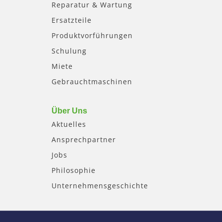
Reparatur & Wartung
Ersatzteile
Produktvorführungen
Schulung
Miete
Gebrauchtmaschinen
Über Uns
Aktuelles
Ansprechpartner
Jobs
Philosophie
Unternehmensgeschichte
F
I
Y