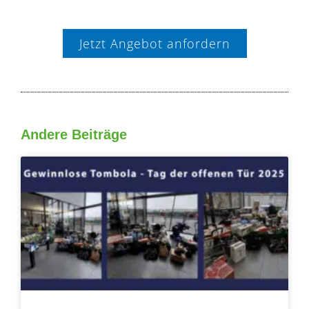
Jetzt Angebot anfordern
Andere Beiträge
Seite
Seite
Seite
Seite
Seite