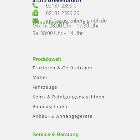
41515 Grevenbroich
02181 2399 0
02181 2399 29
info@wassenberg-gmbh.de
Öffnungszeiten
Mo.-Fr. 08:00 Uhr – 17:30 Uhr
Sa. 08:00 Uhr – 14 Uhr
Produktwelt
Traktoren & Geräteträger
Mäher
Fahrzeuge
Kehr- & Reinigungsmaschinen
Baumaschinen
Anbau- & Anhängegeräte
Service & Beratung