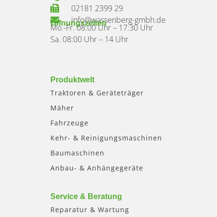
02181 2399 29
info@wassenberg-gmbh.de
Öffnungszeiten
Mo.-Fr. 08:00 Uhr – 17:30 Uhr
Sa. 08:00 Uhr – 14 Uhr
Produktwelt
Traktoren & Geräteträger
Mäher
Fahrzeuge
Kehr- & Reinigungsmaschinen
Baumaschinen
Anbau- & Anhängegeräte
Service & Beratung
Reparatur & Wartung