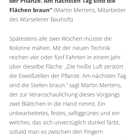
der Pflanze. Am nächsten Tag sind die
Flächen braun“
(Martin Mertens, Mitarbeiter
des Würselener Bauhofs)
Spätestens alle zwei Wochen müsste die
Kolonne mähen. Mit der neuen Technik
reichen vier oder fünf Fahrten in einem Jahr
über dieselbe Fläche. „Die heiße Luft zerstört
die Eiweißzellen der Pflanze. Am nächsten Tag
sind die Stellen braun.“ sagt Martin Mertens,
der zur Veranschaulichung dieses Vorgangs
zwei Blättchen in die Hand nimmt. Ein
unbearbeitetes, festes, saftiggrünes und ein
welches, das sich unverzüglich dunkel färbt,
sobald man es zwischen den Fingern