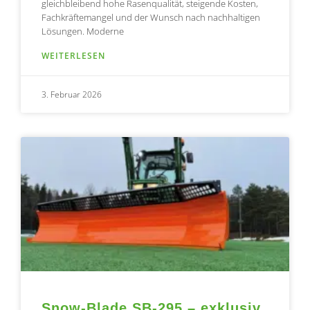
gleichbleibend hohe Rasenqualität, steigende Kosten,
Fachkräftemangel und der Wunsch nach nachhaltigen
Lösungen. Moderne
WEITERLESEN
3. Februar 2026
Snow-Blade SB-295 – exklusiv