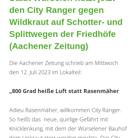
den City Ranger gegen
Wildkraut auf Schotter- und
Splittwegen der Friedhöfe
(Aachener Zeitung)
Die Aachener Zeitung schrieb am Mittwoch
den 12. Juli 2023 im Lokalteil:
„800 Grad heiße Luft statt Rasenmäher
Adieu Rasenmäher, willkommen City Ranger.
So heißt das neue, quirlige Gefährt mit
Knicklenkung, mit dem der Würselener Bauhof
dem Unkraut Herr werden möchte. Der City