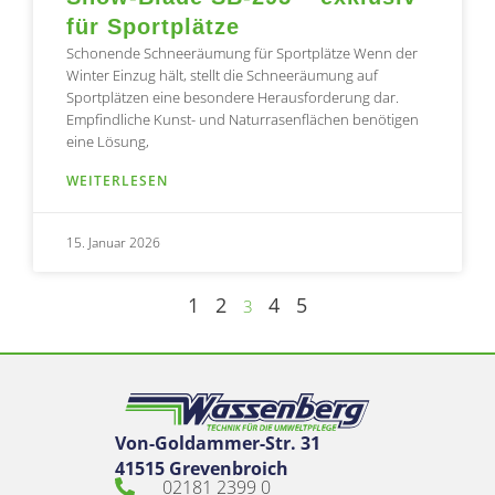
für Sportplätze
Schonende Schneeräumung für Sportplätze Wenn der
Winter Einzug hält, stellt die Schneeräumung auf
Sportplätzen eine besondere Herausforderung dar.
Empfindliche Kunst- und Naturrasenflächen benötigen
eine Lösung,
WEITERLESEN
15. Januar 2026
1
2
4
5
3
Von-Goldammer-Str. 31
41515 Grevenbroich
02181 2399 0