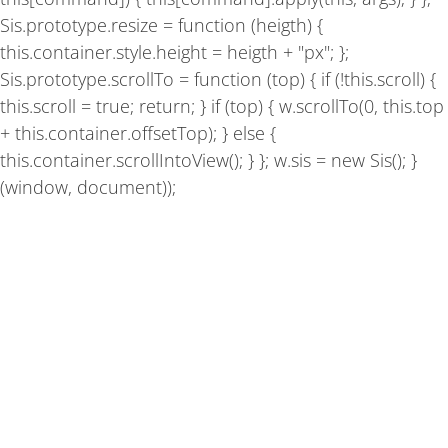
Sis.prototype.resize = function (heigth) {
this.container.style.height = heigth + "px"; };
Sis.prototype.scrollTo = function (top) { if (!this.scroll) {
this.scroll = true; return; } if (top) { w.scrollTo(0, this.top
+ this.container.offsetTop); } else {
this.container.scrollIntoView(); } }; w.sis = new Sis(); }
(window, document));