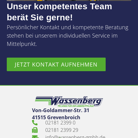
Unser kompetentes Team
berät Sie gerne!
Persönlicher Kontakt und kompetente Beratung
stehen bei unserem individuellen Service im
Mittelpunkt.
JETZT KONTAKT AUFNEHMEN
Von-Goldammer-Str. 31
41515 Grevenbroich
02181 2399 0
02181 2399 29
info@wassenberg-gmbh.de