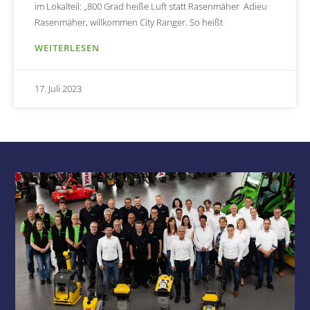
im Lokalteil: „800 Grad heiße Luft statt Rasenmäher Adieu
Rasenmäher, willkommen City Ranger. So heißt
WEITERLESEN
17. Juli 2023