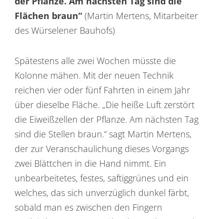
der Pflanze. Am nächsten Tag sind die
Flächen braun“
(Martin Mertens, Mitarbeiter
des Würselener Bauhofs)
Spätestens alle zwei Wochen müsste die
Kolonne mähen. Mit der neuen Technik
reichen vier oder fünf Fahrten in einem Jahr
über dieselbe Fläche. „Die heiße Luft zerstört
die Eiweißzellen der Pflanze. Am nächsten Tag
sind die Stellen braun.“ sagt Martin Mertens,
der zur Veranschaulichung dieses Vorgangs
zwei Blättchen in die Hand nimmt. Ein
unbearbeitetes, festes, saftiggrünes und ein
welches, das sich unverzüglich dunkel färbt,
sobald man es zwischen den Fingern