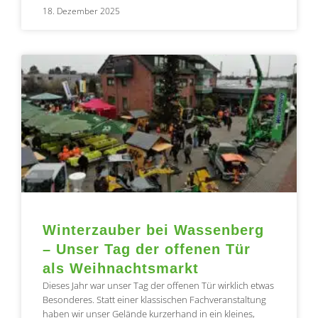
18. Dezember 2025
Winterzauber bei Wassenberg
– Unser Tag der offenen Tür
als Weihnachtsmarkt
Dieses Jahr war unser Tag der offenen Tür wirklich etwas
Besonderes. Statt einer klassischen Fachveranstaltung
haben wir unser Gelände kurzerhand in ein kleines,