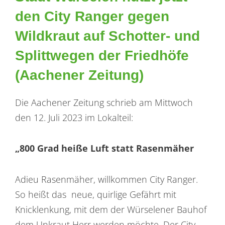
den City Ranger gegen
Wildkraut auf Schotter- und
Splittwegen der Friedhöfe
(Aachener Zeitung)
Die Aachener Zeitung schrieb am Mittwoch
den 12. Juli 2023 im Lokalteil:
„800 Grad heiße Luft statt Rasenmäher
Adieu Rasenmäher, willkommen City Ranger.
So heißt das neue, quirlige Gefährt mit
Knicklenkung, mit dem der Würselener Bauhof
dem Unkraut Herr werden möchte. Der City