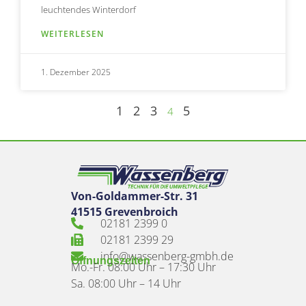
leuchtendes Winterdorf
WEITERLESEN
1. Dezember 2025
1
2
3
5
4
Von-Goldammer-Str. 31
41515 Grevenbroich
02181 2399 0
02181 2399 29
info@wassenberg-gmbh.de
Öffnungszeiten
Mo.-Fr. 08:00 Uhr – 17:30 Uhr
Sa. 08:00 Uhr – 14 Uhr