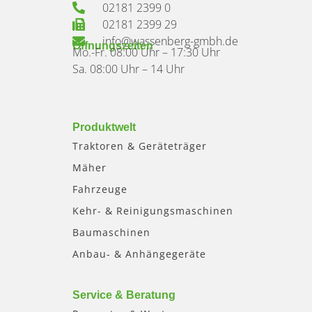
02181 2399 0
02181 2399 29
info@wassenberg-gmbh.de
Öffnungszeiten
Mo.-Fr. 08:00 Uhr – 17:30 Uhr
Sa. 08:00 Uhr – 14 Uhr
Produktwelt
Traktoren & Geräteträger
Mäher
Fahrzeuge
Kehr- & Reinigungsmaschinen
Baumaschinen
Anbau- & Anhängegeräte
Service & Beratung