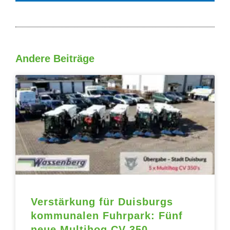
Andere Beiträge
Seite
Seite
Seite
Seite
Seite
Verstärkung für Duisburgs
kommunalen Fuhrpark: Fünf
neue Multihog CV 350