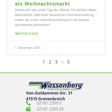
als Weihnachtsmarkt
Dieses Jahr war unser Tag der offenen Tür wirklich etwas
Besonderes. Statt einer klassischen Fachveranstaltung
haben wir unser Gelände kurzerhand in ein kleines,
leuchtendes Winterdorf
WEITERLESEN
1. Dezember 2025
1
2
3
5
4
Von-Goldammer-Str. 31
41515 Grevenbroich
02181 2399 0
02181 2399 29