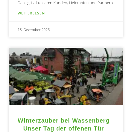
Dank gilt all unseren Kunden, Lieferanten und Partnern
WEITERLESEN
18. Dezember 2025
Winterzauber bei Wassenberg
– Unser Tag der offenen Tür