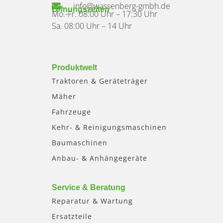
info@wassenberg-gmbh.de
Öffnungszeiten
Mo.-Fr. 08:00 Uhr – 17:30 Uhr
Sa. 08:00 Uhr – 14 Uhr
Produktwelt
Traktoren & Geräteträger
Mäher
Fahrzeuge
Kehr- & Reinigungsmaschinen
Baumaschinen
Anbau- & Anhängegeräte
Service & Beratung
Reparatur & Wartung
Ersatzteile