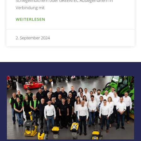
Schlegelmulchern oder GREENTEC Auslegemähern in
Verbindung mit
WEITERLESEN
2. September 2024