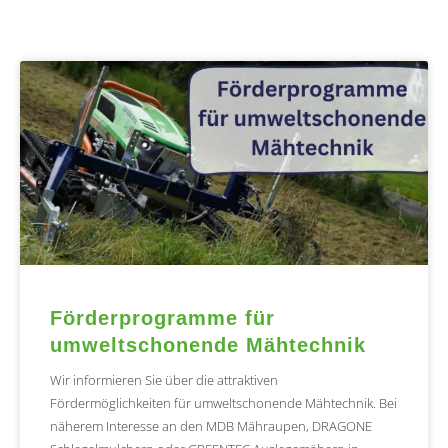
Förderprogramme für
umweltschonende Mähtechnik
Wir informieren Sie über die attraktiven
Fördermöglichkeiten für umweltschonende Mähtechnik. Bei
näherem Interesse an den MDB Mähraupen, DRAGONE