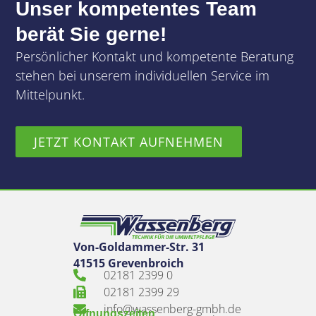
Unser kompetentes Team
berät Sie gerne!
Persönlicher Kontakt und kompetente Beratung
stehen bei unserem individuellen Service im
Mittelpunkt.
JETZT KONTAKT AUFNEHMEN
Von-Goldammer-Str. 31
41515 Grevenbroich
02181 2399 0
02181 2399 29
info@wassenberg-gmbh.de
Öffnungszeiten