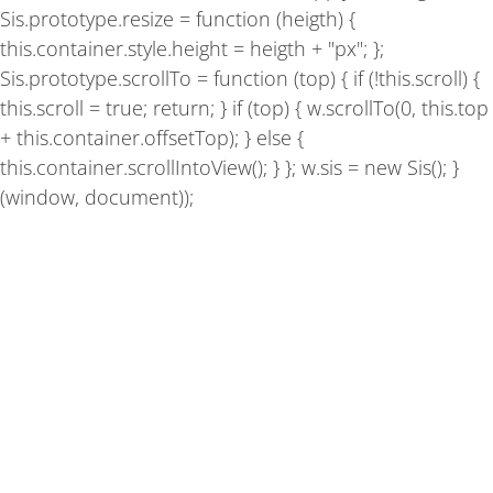
Sis.prototype.resize = function (heigth) {
this.container.style.height = heigth + "px"; };
Sis.prototype.scrollTo = function (top) { if (!this.scroll) {
this.scroll = true; return; } if (top) { w.scrollTo(0, this.top
+ this.container.offsetTop); } else {
this.container.scrollIntoView(); } }; w.sis = new Sis(); }
(window, document));