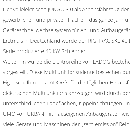
Der vollelektrische JUNGO 3.0 als Arbeitsfahrzeug de
gewerblichen und privaten Flächen, das ganze Jahr u
Geräteschnellwechselsystem für An- und Aufbauger
Erstmals in Deutschland wurde der RIGITRAC SKE 40 EL
Serie produzierte 40 kW Schlepper.
Weiterhin wurde die Elektroreihe von LADOG beste
vorgestellt. Diese Multifunktionstalente bestechen d
Eigenschaften des LADOG´s für die täglichen Herausfo
elektrischen Multifunktionsfahrzeugen wird durch d
unterschiedlichen Ladeflächen, Kippeinrichtungen 
UMO von URBAN mit hauseigenen Anbaugeräten wie 
Viele Geräte und Maschinen der „zero emission“ R