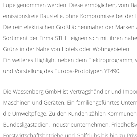
Lupe genommen werden. Diese ermöglichen, vom Bagg
emissionsfreie Baustelle, ohne Kompromisse bei der 
Die rein elektrischen Großflächenmäher der Marken 
Sortiment der Firma STIHL eignen sich mit ihren nahe
Grüns in der Nähe von Hotels oder Wohngebieten.
Ein weiteres Highlight neben dem Elektroprogramm, 
und Vorstellung des Europa-Prototypen YT490.
Die Wassenberg GmbH ist Vertragshändler und Impor
Maschinen und Geräten. Ein familiengeführtes Unter
die Umweltpflege. Zu den Kunden zählen Kommunen, 
Bundesligastadien, Industrieunternehmen, Friedhofs
Forstwirtschaftsbetriebe und Golfclubs bis hin zu Pr