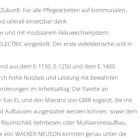
r Zukunft. Für alle Pflegearbeiten auf kommunalen,
nd überall einsetzbar dank
äte und mit modularem Akkuwechselsystem.
ECTRIC vorgestellt. Der erste vollelektrische und in
hend aus dem E-1150, E-1250 und dem E-1400
urch hohe Nutzlast und Leistung mit bewährten
rderungen im Arbeitsalltag. Die Palette an
en Evo EL und den Maestro von GMR ergänzt, die mit
und Aufbauten ausgestattet werden können, sowie dem
Räumschild, Kehrbesen oder Müllsammelaufbau.
eihe von WACKER NEUSON konnten genau unter die