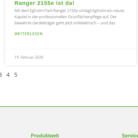
Ranger 2155e ist da!
Mit dem Egholm Park Ranger 2155e schlägt Egholm ein neues
Kapitel in der professionellen Grünflächenpflege auf. Der
bewährte Geräteträger geht jetzt vollelektrisch – und das
WEITERLESEN
19. Februar 2026
3
4
5
Produktwelt
Servic