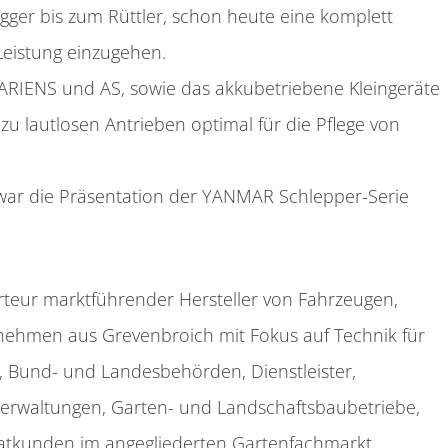
er bis zum Rüttler, schon heute eine komplett
Leistung einzugehen.
ARIENS und AS, sowie das akkubetriebene Kleingeräte
zu lautlosen Antrieben optimal für die Pflege von
war die Präsentation der YANMAR Schlepper-Serie
teur marktführender Hersteller von Fahrzeugen,
nehmen aus Grevenbroich mit Fokus auf Technik für
Bund- und Landesbehörden, Dienstleister,
verwaltungen, Garten- und Landschaftsbaubetriebe,
ivatkunden im angegliederten Gartenfachmarkt.