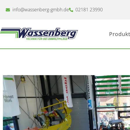
Zum
Inhalt
info@wassenberg-gmbh.de
02181 23990
springen
Produkt