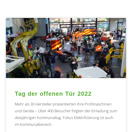
Tag der offenen Tür 2022
Mehr als 30 Hersteller präsentierten ihre Profimaschinen
und Geräte – Über 400 Besucher folgten der Einladung zum
diesjährigen Kommunaltag. Fokus Elektrifizierung ist auch
im Kommunalbereich