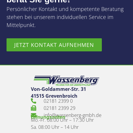
Persönlicher Kontakt und kompetente Beratung
stehen bei unserem individuellen Service im
Mittelpunkt.
JETZT KONTAKT AUFNEHMEN
Von-Goldammer-Str. 31
41515 Grevenbroich
02181 2399 0
02181 2399 29
info@wassenberg-gmbh.de
Öffnungszeiten
Mo.-Fr. 08:00 Uhr – 17:30 Uhr
Sa. 08:00 Uhr – 14 Uhr