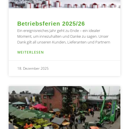
Betriebsferien 2025/26
Ein ereignisreiches Jahr geht zu Ende – ein idealer
Moment, um innezuhalten und Danke zu sagen. Unser
Dank gilt all unseren Kunden, Lieferanten und Partnern
WEITERLESEN
18. Dezember 2025