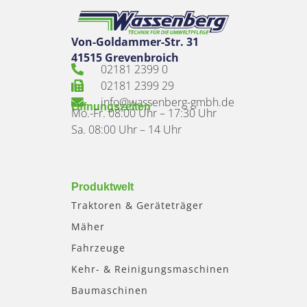
Von-Goldammer-Str. 31
41515 Grevenbroich
02181 2399 0
02181 2399 29
info@wassenberg-gmbh.de
Öffnungszeiten
Mo.-Fr. 08:00 Uhr – 17:30 Uhr
Sa. 08:00 Uhr – 14 Uhr
Produktwelt
Traktoren & Geräteträger
Mäher
Fahrzeuge
Kehr- & Reinigungsmaschinen
Baumaschinen