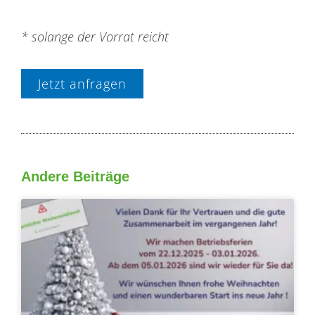
* solange der Vorrat reicht
Jetzt anfragen
Andere Beiträge
Seite
Seite
Seite
Seite
Seite