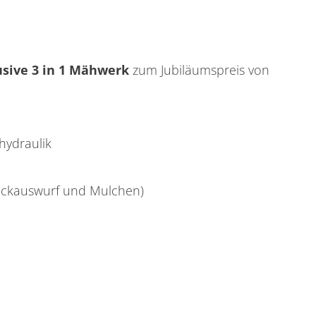
sive 3 in 1 Mähwerk
zum Jubiläumspreis von
hydraulik
 Heckauswurf und Mulchen)