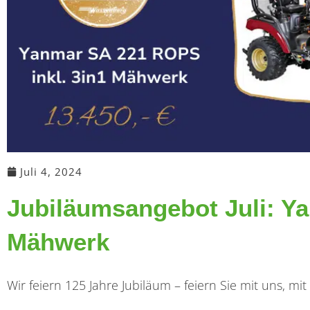
Juli 4, 2024
Jubiläumsangebot Juli: Ya
Mähwerk
Wir feiern 125 Jahre Jubiläum – feiern Sie mit uns, m