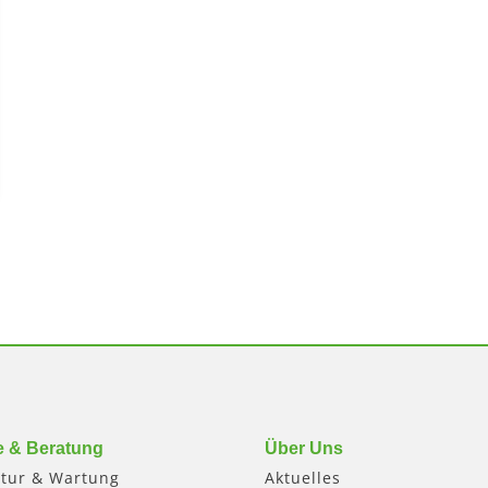
e & Beratung
Über Uns
tur & Wartung
Aktuelles