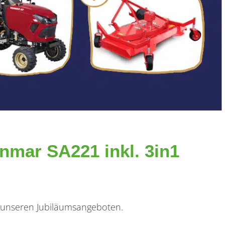
nmar SA221 inkl. 3in1
it unseren Jubiläumsangeboten.