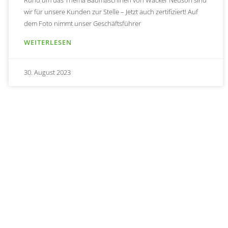
Rund um das Thema Baumaschinen von Wacker Neuson sind
wir für unsere Kunden zur Stelle – Jetzt auch zertifiziert! Auf
dem Foto nimmt unser Geschäftsführer
WEITERLESEN
30. August 2023