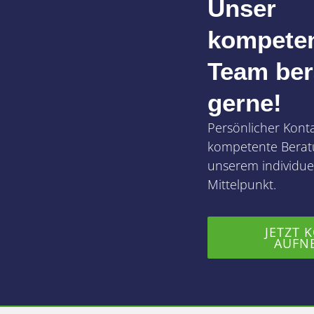
Unser
kompete
Team ber
gerne!
Persönlicher Kont
kompetente Berat
unserem individuel
Mittelpunkt.
JETZT 
AUFN