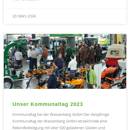
20. März 2024
Unser Kommunaltag 2023
Kommunaltag bei der Wassenberg GmbH Der diesjährige
Kommunaltag der Wassenberg GmbH verzeichnete eine
Rekordbeteiligung mit über 500 geladenen Gästen und