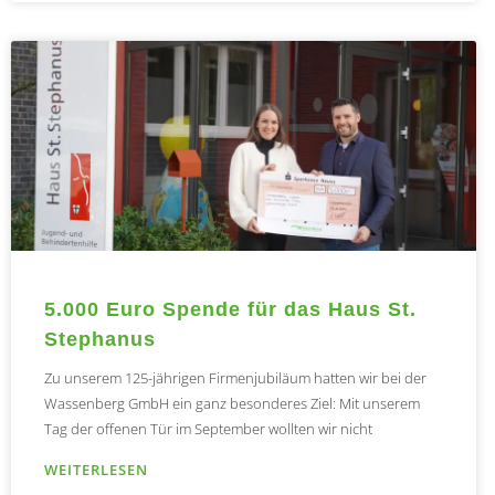
5.000 Euro Spende für das Haus St.
Stephanus
Zu unserem 125-jährigen Firmenjubiläum hatten wir bei der
Wassenberg GmbH ein ganz besonderes Ziel: Mit unserem
Tag der offenen Tür im September wollten wir nicht
WEITERLESEN