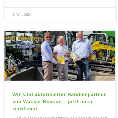
5. März 2024
Wir sind autorisierter Handelspartner
von Wacker Neuson – jetzt auch
zertifiziert