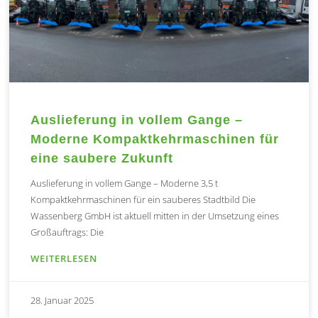
Auslieferung in vollem Gange –
Moderne Kompaktkehrmaschinen für
eine saubere Zukunft
Auslieferung in vollem Gange – Moderne 3,5 t
Kompaktkehrmaschinen für ein sauberes Stadtbild Die
Wassenberg GmbH ist aktuell mitten in der Umsetzung eines
Großauftrags: Die
WEITERLESEN
28. Januar 2025