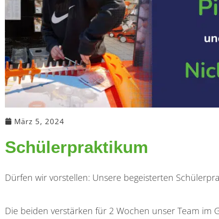
März 5, 2024
Schülerpraktikum
Dürfen wir vorstellen: Unsere begeisterten Schülerpra
Die beiden verstärken für 2 Wochen unser Team im G