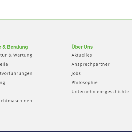
e & Beratung
Über Uns
tur & Wartung
Aktuelles
eile
Ansprechpartner
tvorführungen
Jobs
ung
Philosophie
Unternehmensgeschichte
uchtmaschinen