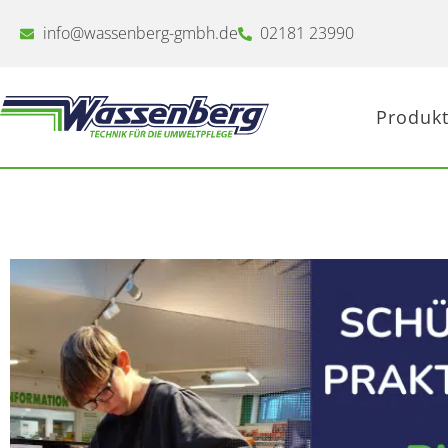
Zum
Inhalt
info@wassenberg-gmbh.de
02181 23990
springen
Produkt