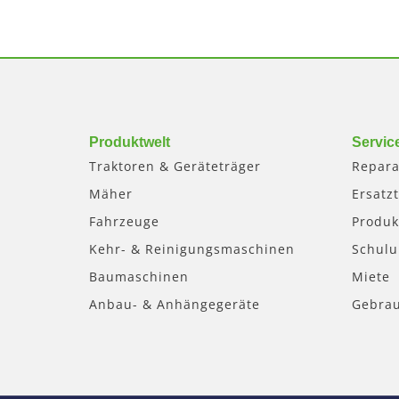
Produktwelt
Servic
Traktoren & Geräteträger
Repara
Mäher
Ersatzt
Fahrzeuge
Produk
Kehr- & Reinigungsmaschinen
Schul
Baumaschinen
Miete
Anbau- & Anhängegeräte
Gebra