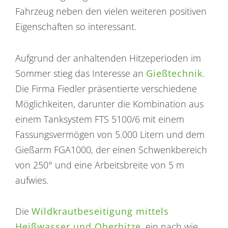
Fahrzeug neben den vielen weiteren positiven
Eigenschaften so interessant.
Aufgrund der anhaltenden Hitzeperioden im
Sommer stieg das Interesse an
Gießtechnik
.
Die Firma Fiedler präsentierte verschiedene
Möglichkeiten, darunter die Kombination aus
einem Tanksystem FTS 5100/6 mit einem
Fassungsvermögen von 5.000 Litern und dem
Gießarm FGA1000, der einen Schwenkbereich
von 250° und eine Arbeitsbreite von 5 m
aufwies.
Die
Wildkrautbeseitigung mittels
Heißwasser und Oberhitze
, ein nach wie