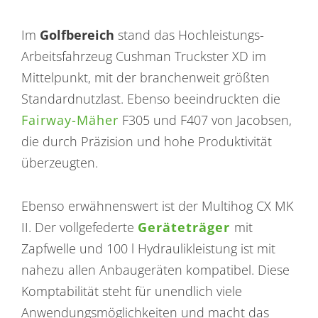
Im
Golfbereich
stand das Hochleistungs-
Arbeitsfahrzeug Cushman Truckster XD im
Mittelpunkt, mit der branchenweit größten
Standardnutzlast. Ebenso beeindruckten die
Fairway-Mäher
F305 und F407 von Jacobsen,
die durch Präzision und hohe Produktivität
überzeugten.
Ebenso erwähnenswert ist der Multihog CX MK
II. Der vollgefederte
Geräteträger
mit
Zapfwelle und 100 l Hydraulikleistung ist mit
nahezu allen Anbaugeräten kompatibel. Diese
Komptabilität steht für unendlich viele
Anwendungsmöglichkeiten und macht das