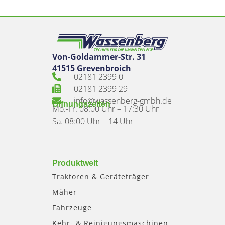
Von-Goldammer-Str. 31
41515 Grevenbroich
02181 2399 0
02181 2399 29
info@wassenberg-gmbh.de
Öffnungszeiten
Mo.-Fr. 08:00 Uhr – 17:30 Uhr
Sa. 08:00 Uhr – 14 Uhr
Produktwelt
Traktoren & Geräteträger
Mäher
Fahrzeuge
Kehr- & Reinigungsmaschinen