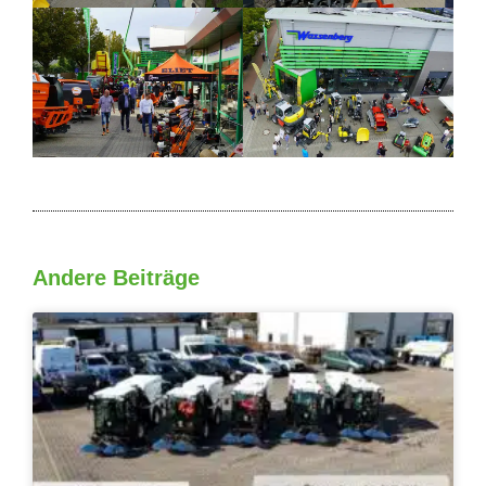
Andere Beiträge
Seite
Seite
Seite
Seite
Seite