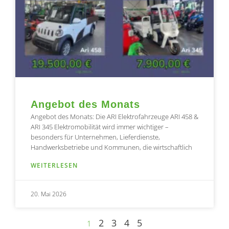
Angebot des Monats
Angebot des Monats: Die ARI Elektrofahrzeuge ARI 458 &
ARI 345 Elektromobilität wird immer wichtiger –
besonders für Unternehmen, Lieferdienste,
Handwerksbetriebe und Kommunen, die wirtschaftlich
WEITERLESEN
20. Mai 2026
2
3
4
5
1