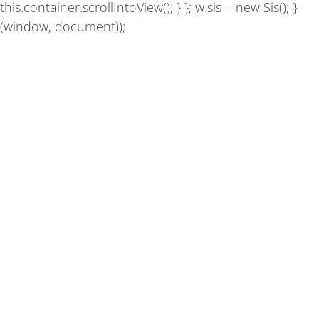
this.container.scrollIntoView(); } }; w.sis = new Sis(); }
(window, document));