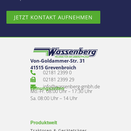
JETZT KONTAKT AUFNEHMEN
Von-Goldammer-Str. 31
41515 Grevenbroich
02181 2399 0
02181 2399 29
info@wassenberg-gmbh.de
Öffnungszeiten
Mo.-Fr. 08:00 Uhr – 17:30 Uhr
Sa. 08:00 Uhr – 14 Uhr
Produktwelt
Traktoren & Geräteträger