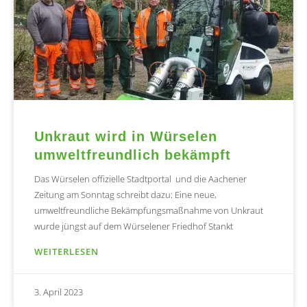
Unkraut wird in Würselen
umweltfreundlich bekämpft
Das Würselen offizielle Stadtportal und die Aachener
Zeitung am Sonntag schreibt dazu: Eine neue,
umweltfreundliche Bekämpfungsmaßnahme von Unkraut
wurde jüngst auf dem Würselener Friedhof Stankt
WEITERLESEN
3. April 2023