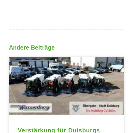
Andere Beiträge
Seite
Seite
Seite
Seite
Seite
Verstärkung für Duisburgs