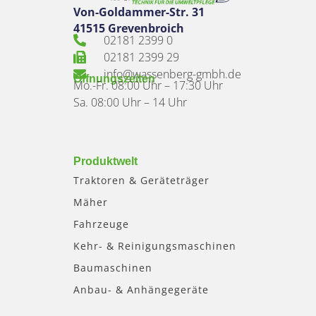
Von-Goldammer-Str. 31
41515 Grevenbroich
02181 2399 0
02181 2399 29
info@wassenberg-gmbh.de
Öffnungszeiten
Mo.-Fr. 08:00 Uhr – 17:30 Uhr
Sa. 08:00 Uhr – 14 Uhr
Produktwelt
Traktoren & Geräteträger
Mäher
Fahrzeuge
Kehr- & Reinigungsmaschinen
Baumaschinen
Anbau- & Anhängegeräte