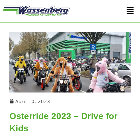
Zum
Main
Inhalt
springen
Men
April 10, 2023
Osterride 2023 – Drive for
Kids