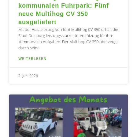
kommunalen Fuhrpark: Fünf
neue Multihog CV 350
ausgeliefert
Mit der Auslieferung von fünf Multihog CV 350 erhält die
Stadt Duisburg leistungsstarke Unterstützung für ihre
kommunalen Aufgaben. Der Multihog CV 350 überzeugt
durch seine
WEITERLESEN
2. Juni 2026