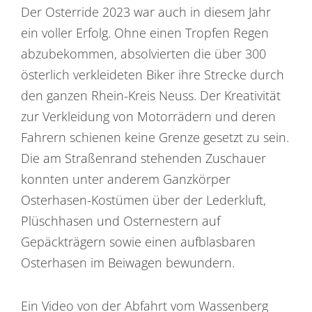
Der Osterride 2023 war auch in diesem Jahr
ein voller Erfolg. Ohne einen Tropfen Regen
abzubekommen, absolvierten die über 300
österlich verkleideten Biker ihre Strecke durch
den ganzen Rhein-Kreis Neuss. Der Kreativität
zur Verkleidung von Motorrädern und deren
Fahrern schienen keine Grenze gesetzt zu sein.
Die am Straßenrand stehenden Zuschauer
konnten unter anderem Ganzkörper
Osterhasen-Kostümen über der Lederkluft,
Plüschhasen und Osternestern auf
Gepäckträgern sowie einen aufblasbaren
Osterhasen im Beiwagen bewundern.
Ein Video von der Abfahrt vom Wassenberg