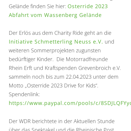
Gelände finden Sie hier:
Osterride 2023
Abfahrt vom Wassenberg Gelände
Der Erlös aus dem Charity Ride geht an die
Initiative Schmetterling Neuss e.V.
und
weiteren Sommerprojekten zugunsten
bedürftiger Kinder. Die Motorradfreunde
Rhein Erft und Kraftspenden Grevenbroich e.V.
sammeln noch bis zum 22.04.2023 unter dem
Motto „Osterride 2023 Drive for Kids“.
Spendenlink:
https://www.paypal.com/pools/c/8SDJLQFYy
Der WDR berichtete in der Aktuellen Stunde
über das Spektakel und die Rheinische Post