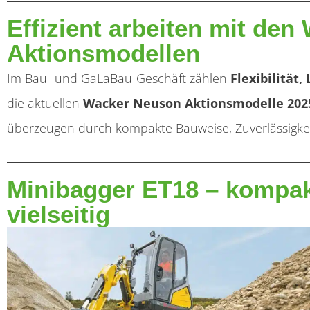
Effizient arbeiten mit de
Aktionsmodellen
Im Bau- und GaLaBau-Geschäft zählen
Flexibilität,
die aktuellen
Wacker Neuson Aktionsmodelle 202
überzeugen durch kompakte Bauweise, Zuverlässigkeit
Minibagger ET18 – kompakt
vielseitig