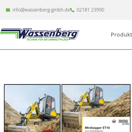
Zum
Inhalt
info@wassenberg-gmbh.de
02181 23990
springen
Produkt