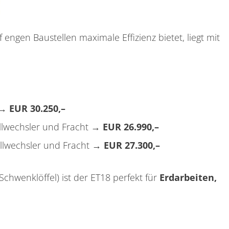
engen Baustellen maximale Effizienz bietet, liegt mit
t →
EUR 30.250,–
ellwechsler und Fracht →
EUR 26.990,–
ellwechsler und Fracht →
EUR 27.300,–
 Schwenklöffel) ist der ET18 perfekt für
Erdarbeiten,