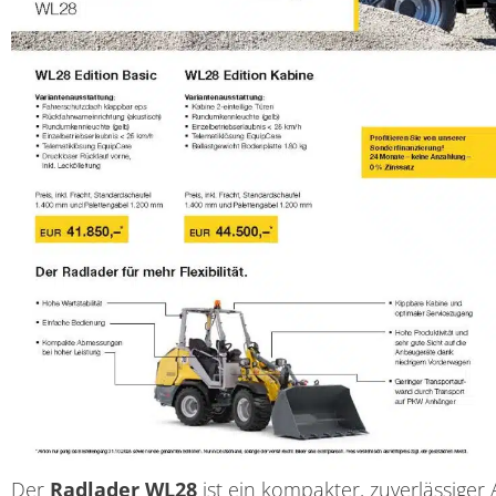
Der
Radlader WL28
ist ein kompakter, zuverlässiger