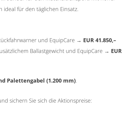
 ideal für den täglichen Einsatz.
 Rückfahrwarner und EquipCare →
EUR 41.850,–
, zusätzlichem Ballastgewicht und EquipCare →
EUR
nd Palettengabel (1.200 mm)
.
und sichern Sie sich die Aktionspreise: