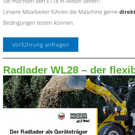
Sie möchten den ET18 in Aktion sehen?
Unsere Mitarbeiter führen die Maschine gerne
direk
Bedingungen testen können.
Vorführung anfragen
Radlader WL28 – der flexi