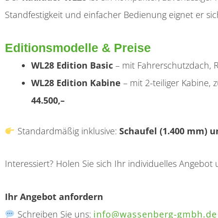
Standfestigkeit und einfacher Bedienung eignet er sich
Editionsmodelle & Preise
WL28 Edition Basic
– mit Fahrerschutzdach,
WL28 Edition Kabine
– mit 2-teiliger Kabine
44.500,–
Standardmäßig inklusive:
Schaufel (1.400 mm) u
Interessiert? Holen Sie sich Ihr individuelles Angebot 
Ihr Angebot anfordern
Schreiben Sie uns:
info@wassenberg-gmbh.de