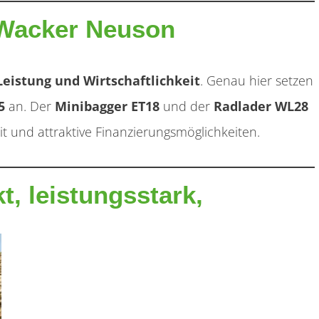
n Wacker Neuson
 Leistung und Wirtschaftlichkeit
. Genau hier setzen
5
an. Der
Minibagger ET18
und der
Radlader WL28
 und attraktive Finanzierungsmöglichkeiten.
, leistungsstark,