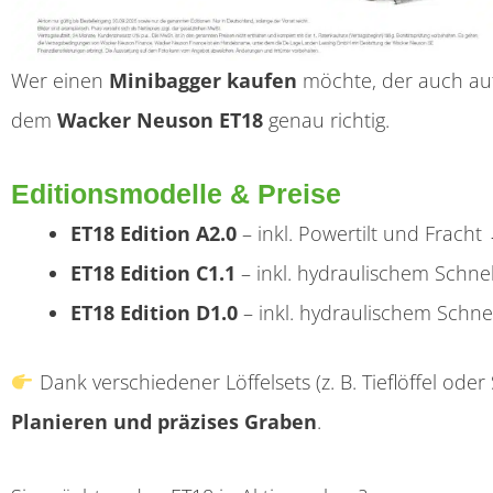
Wer einen
Minibagger kaufen
möchte, der auch auf 
dem
Wacker Neuson ET18
genau richtig.
Editionsmodelle & Preise
ET18 Edition A2.0
– inkl. Powertilt und Frach
ET18 Edition C1.1
– inkl. hydraulischem Schn
ET18 Edition D1.0
– inkl. hydraulischem Schn
Dank verschiedener Löffelsets (z. B. Tieflöffel oder
Planieren und präzises Graben
.