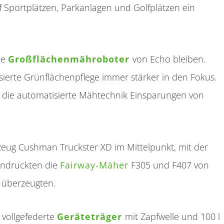
Sportplätzen, Parkanlagen und Golfplätzen ein
ie
Großflächenmähroboter
von Echo bleiben.
sierte Grünflächenpflege immer stärker in den Fokus.
lt die automatisierte Mähtechnik Einsparungen von
zeug Cushman Truckster XD im Mittelpunkt, mit der
indruckten die
Fairway-Mäher
F305 und F407 von
t überzeugten.
 vollgefederte
Geräteträger
mit Zapfwelle und 100 l