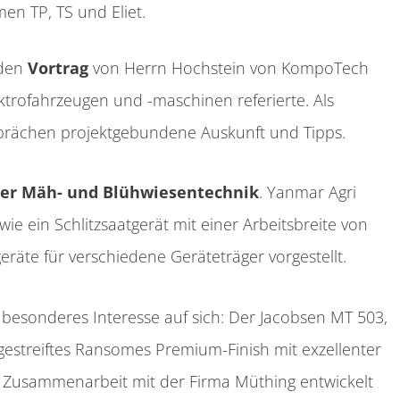
en TP, TS und Eliet.
 den
Vortrag
von Herrn Hochstein von KompoTech
ktrofahrzeugen und -maschinen referierte. Als
prächen projektgebundene Auskunft und Tipps.
er Mäh- und Blühwiesentechnik
. Yanmar Agri
e ein Schlitzsaatgerät mit einer Arbeitsbreite von
te für verschiedene Geräteträger vorgestellt.
besonderes Interesse auf sich: Der Jacobsen MT 503,
n gestreiftes Ransomes Premium-Finish mit exzellenter
n Zusammenarbeit mit der Firma Müthing entwickelt