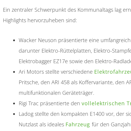
Ein zentraler Schwerpunkt des Kommunaltags lag e
Highlights hervorzuheben sind:
Wacker Neuson präsentierte eine umfangreich
darunter Elektro-Rüttelplatten, Elektro-Stam
Elektrobagger EZ17e sowie den Elektro-Radla
Ari Motors stellte verschiedene
Elektrofahrz
Pritsche, den ARI 458 als Koffervariante, den
multifunktionalen Geräteträger.
Rigi Trac präsentierte den
vollelektrischen T
Ladog stellte den kompakten E1400 vor, der s
Nutzlast als ideales
Fahrzeug
für den Ganzjahr