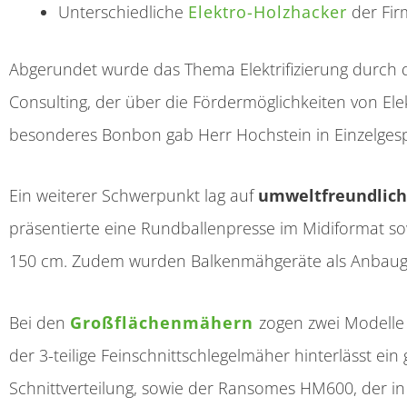
Unterschiedliche
Elektro-Holzhacker
der Firm
Abgerundet wurde das Thema Elektrifizierung durch
Consulting, der über die Fördermöglichkeiten von Ele
besonderes Bonbon gab Herr Hochstein in Einzelges
Ein weiterer Schwerpunkt lag auf
umweltfreundlich
präsentierte eine Rundballenpresse im Midiformat sowi
150 cm. Zudem wurden Balkenmähgeräte als Anbaugerä
Bei den
Großflächenmähern
zogen zwei Modelle 
der 3-teilige Feinschnittschlegelmäher hinterlässt ei
Schnittverteilung, sowie der Ransomes HM600, der i