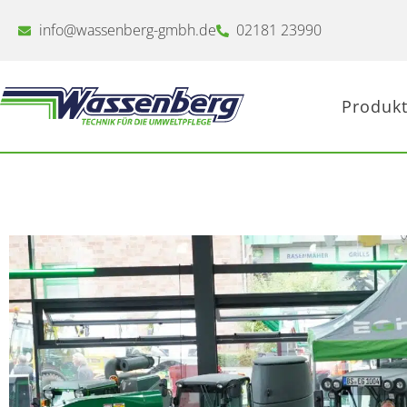
Zum
Inhalt
info@wassenberg-gmbh.de
02181 23990
springen
Produkt