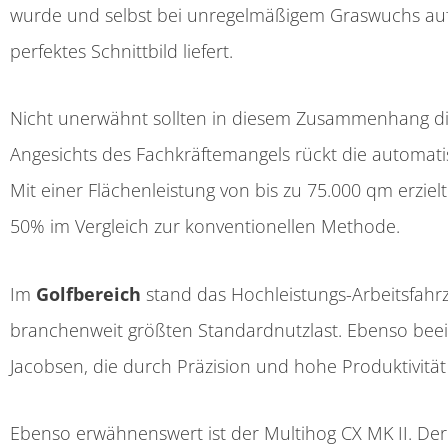
wurde und selbst bei unregelmäßigem Graswuchs auf 
perfektes Schnittbild liefert.
Nicht unerwähnt sollten in diesem Zusammenhang d
Angesichts des Fachkräftemangels rückt die automati
Mit einer Flächenleistung von bis zu 75.000 qm erzie
50% im Vergleich zur konventionellen Methode.
Im
Golfbereich
stand das Hochleistungs-Arbeitsfahr
branchenweit größten Standardnutzlast. Ebenso bee
Jacobsen, die durch Präzision und hohe Produktivitä
Ebenso erwähnenswert ist der Multihog CX MK II. Der