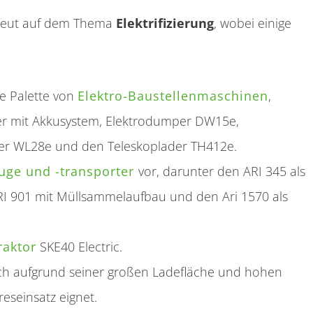
rneut auf dem Thema
Elektrifizierung
, wobei einige
e Palette von
Elektro-Baustellenmaschinen
,
pfer mit Akkusystem, Elektrodumper DW15e,
der WL28e und den Teleskoplader TH412e.
euge und -transporter
vor, darunter den ARI 345 als
 ARI 901 mit Müllsammelaufbau und den Ari 1570 als
raktor
SKE40 Electric.
ich aufgrund seiner großen Ladefläche und hohen
eseinsatz eignet.