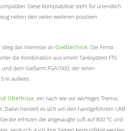
kompatibel. Diese Komptabilität steht für unendlich
eug neben den vielen weiteren positiven
stieg das Interesse an
Gießtechnik
. Die Firma
runter die Kombination aus einem Tanksystem FTS
rn und dem Gießarm FGA1000, der einen
 5 m aufwies.
nd Oberhitze
, ein nach wie vor wichtiges Thema,
t. Dabei handelt es sich um den handgeführten UKB
 Geräte erhitzen die angesaugte Luft auf 800 °C und
räuter, wodurch auch ihre Samen keimunfähig werden.