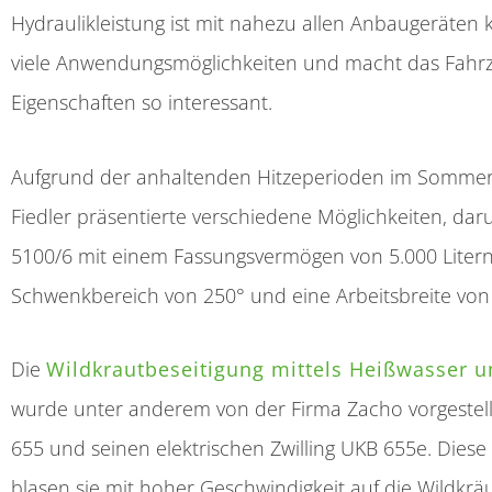
Hydraulikleistung ist mit nahezu allen Anbaugeräten 
viele Anwendungsmöglichkeiten und macht das Fahrz
Eigenschaften so interessant.
Aufgrund der anhaltenden Hitzeperioden im Sommer 
Fiedler präsentierte verschiedene Möglichkeiten, da
5100/6 mit einem Fassungsvermögen von 5.000 Lite
Schwenkbereich von 250° und eine Arbeitsbreite von
Die
Wildkrautbeseitigung mittels Heißwasser u
wurde unter anderem von der Firma Zacho vorgestell
655 und seinen elektrischen Zwilling UKB 655e. Diese
blasen sie mit hoher Geschwindigkeit auf die Wildk