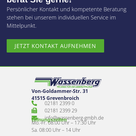
Persönlicher Kontakt und kompetente Beratung
stehen bei unserem individuellen Service im
Mittelpunkt.
JETZT KONTAKT AUFNEHMEN
Von-Goldammer-Str. 31
41515 Grevenbroich
02181 2399 0
02181 2399 29
info@wassenberg-gmbh.de
Öffnungszeiten
Mo.-Fr. 08:00 Uhr – 17:30 Uhr
Sa. 08:00 Uhr – 14 Uhr