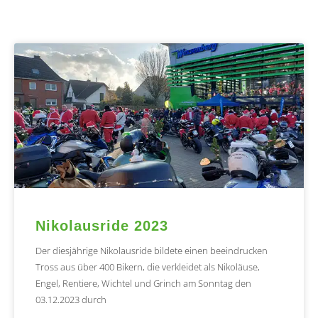
Nikolausride 2023
Der diesjährige Nikolausride bildete einen beeindrucken
Tross aus über 400 Bikern, die verkleidet als Nikoläuse,
Engel, Rentiere, Wichtel und Grinch am Sonntag den
03.12.2023 durch