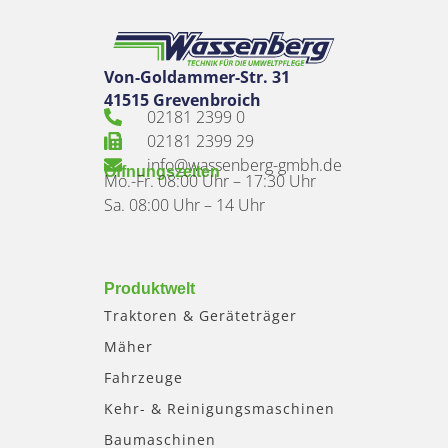
Von-Goldammer-Str. 31
41515 Grevenbroich
02181 2399 0
02181 2399 29
info@wassenberg-gmbh.de
Öffnungszeiten
Mo.-Fr. 08:00 Uhr – 17:30 Uhr
Sa. 08:00 Uhr – 14 Uhr
Produktwelt
Traktoren & Geräteträger
Mäher
Fahrzeuge
Kehr- & Reinigungsmaschinen
Baumaschinen