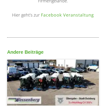
Firmengelände.
Hier geht’s zur
Facebook Veranstaltung
Andere Beiträge
Seite
Seite
Seite
Seite
Seite