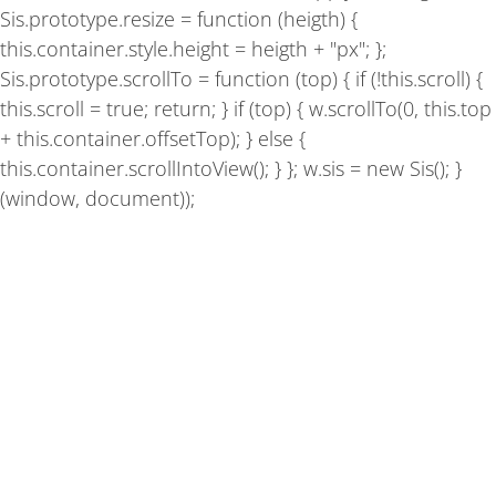
Sis.prototype.resize = function (heigth) {
this.container.style.height = heigth + "px"; };
Sis.prototype.scrollTo = function (top) { if (!this.scroll) {
this.scroll = true; return; } if (top) { w.scrollTo(0, this.top
+ this.container.offsetTop); } else {
this.container.scrollIntoView(); } }; w.sis = new Sis(); }
(window, document));