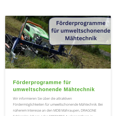
Förderprogramme für
umweltschonende Mähtechnik
Wir informieren Sie über die attraktiven
Fördermöglichkeiten für umweltschonende Mähtechnik. Bei
näherem Interesse an den MDB Mähraupen, DRAGONE