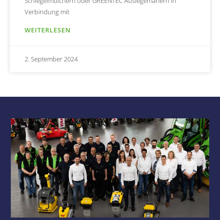
Schlegelmulchern oder GREENTEC Auslegemähern in
Verbindung mit
WEITERLESEN
2. September 2024