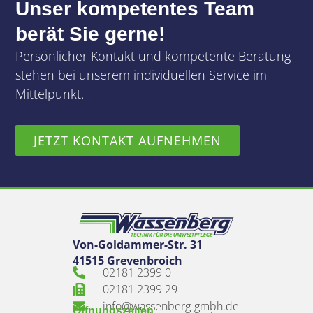
Unser kompetentes Team
berät Sie gerne!
Persönlicher Kontakt und kompetente Beratung
stehen bei unserem individuellen Service im
Mittelpunkt.
JETZT KONTAKT AUFNEHMEN
Von-Goldammer-Str. 31
41515 Grevenbroich
02181 2399 0
02181 2399 29
info@wassenberg-gmbh.de
Öffnungszeiten