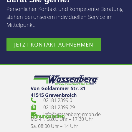
Persönlicher Kontakt und kompetente Beratung
stehen bei unserem individuellen Service im
Mittelpunkt.
JETZT KONTAKT AUFNEHMEN
Von-Goldammer-Str. 31
41515 Grevenbroich
02181 2399 0
02181 2399 29
info@wassenberg-gmbh.de
Öffnungszeiten
Mo.-Fr. 08:00 Uhr – 17:30 Uhr
Sa. 08:00 Uhr – 14 Uhr