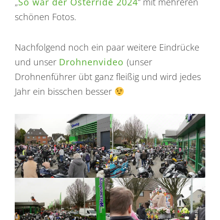
„
So war der Osterride 2024
“ mit mehreren
schönen Fotos.
Nachfolgend noch ein paar weitere Eindrücke
und unser
Drohnenvideo
(unser
Drohnenführer übt ganz fleißig und wird jedes
Jahr ein bisschen besser