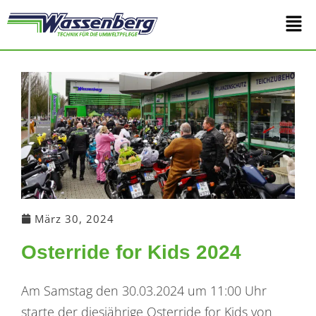
Zum
Main
Inhalt
springen
Men
März 30, 2024
Osterride for Kids 2024
Am Samstag den 30.03.2024 um 11:00 Uhr
starte der diesjährige Osterride for Kids von