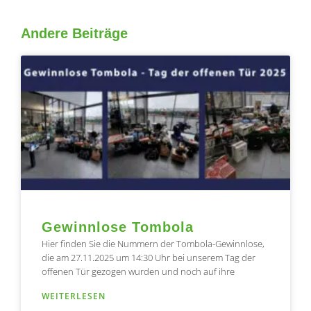
Andere Beiträge
Seite
Seite
Seite
Seite
Seite
Gewinnlose Tombola
Hier finden Sie die Nummern der Tombola-Gewinnlose,
die am 27.11.2025 um 14:30 Uhr bei unserem Tag der
offenen Tür gezogen wurden und noch auf ihre
WEITERLESEN