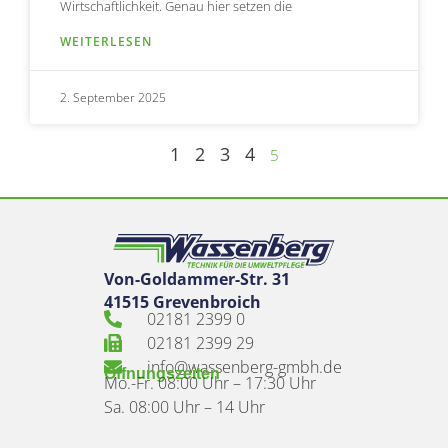
Wirtschaftlichkeit. Genau hier setzen die
WEITERLESEN
2. September 2025
1
2
3
4
5
Von-Goldammer-Str. 31
41515 Grevenbroich
02181 2399 0
02181 2399 29
info@wassenberg-gmbh.de
Öffnungszeiten
Mo.-Fr. 08:00 Uhr – 17:30 Uhr
Sa. 08:00 Uhr – 14 Uhr