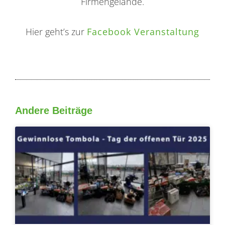
Firmengelände.
Hier geht’s zur
Facebook Veranstaltung
Andere Beiträge
Seite
Seite
Seite
Seite
Seite