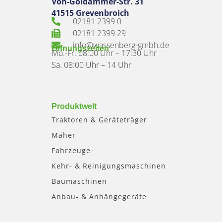
Von-Goldammer-Str. 31
41515 Grevenbroich
02181 2399 0
02181 2399 29
info@wassenberg-gmbh.de
Öffnungszeiten
Mo.-Fr. 08:00 Uhr – 17:30 Uhr
Sa. 08:00 Uhr – 14 Uhr
Produktwelt
Traktoren & Geräteträger
Mäher
Fahrzeuge
Kehr- & Reinigungsmaschinen
Baumaschinen
Anbau- & Anhängegeräte