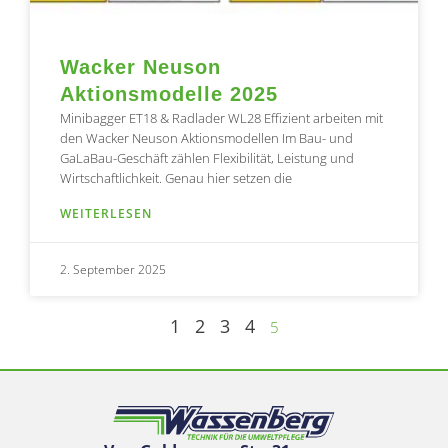
Wacker Neuson
Aktionsmodelle 2025
Minibagger ET18 & Radlader WL28 Effizient arbeiten mit
den Wacker Neuson Aktionsmodellen Im Bau- und
GaLaBau-Geschäft zählen Flexibilität, Leistung und
Wirtschaftlichkeit. Genau hier setzen die
WEITERLESEN
2. September 2025
1
2
3
4
5