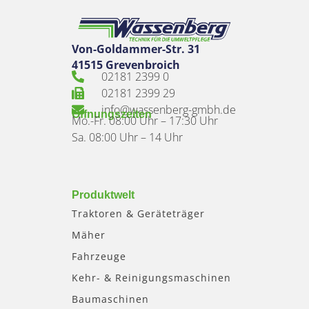
Von-Goldammer-Str. 31
41515 Grevenbroich
02181 2399 0
02181 2399 29
info@wassenberg-gmbh.de
Öffnungszeiten
Mo.-Fr. 08:00 Uhr – 17:30 Uhr
Sa. 08:00 Uhr – 14 Uhr
Produktwelt
Traktoren & Geräteträger
Mäher
Fahrzeuge
Kehr- & Reinigungsmaschinen
Baumaschinen