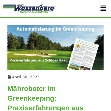
Zum
Main
Inhalt
springen
Men
April 30, 2026
Mähroboter im
Greenkeeping:
Praxiserfahrungen aus