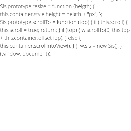
Sis.prototype.resize = function (heigth) {
this.container.style.height = heigth + "px"; };
Sis.prototype.scrollTo = function (top) { if (!this.scroll) {
this.scroll = true; return; } if (top) { w.scrollTo(0, this.top
+ this.container.offsetTop); } else {
this.container.scrollIntoView(); } }; w.sis = new Sis(); }
(window, document));