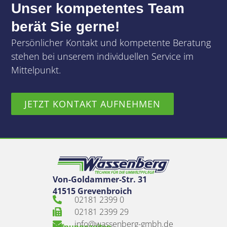
Unser kompetentes Team
berät Sie gerne!
Persönlicher Kontakt und kompetente Beratung
stehen bei unserem individuellen Service im
Mittelpunkt.
JETZT KONTAKT AUFNEHMEN
Von-Goldammer-Str. 31
41515 Grevenbroich
02181 2399 0
02181 2399 29
info@wassenberg-gmbh.de