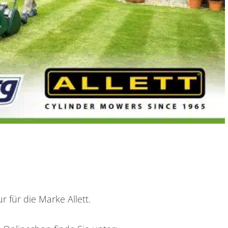
r für die Marke Allett.