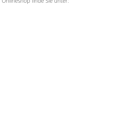
Onlineshop finde Sie unter: