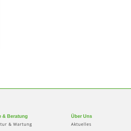
e & Beratung
Über Uns
tur & Wartung
Aktuelles