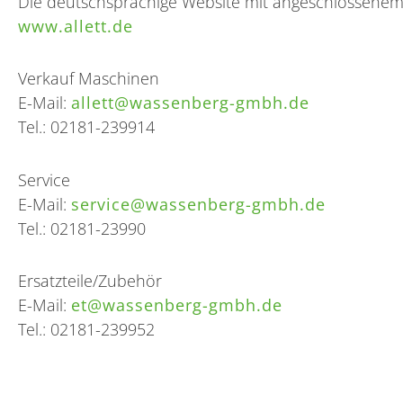
Die deutschsprachige Website mit angeschlossenem 
www.allett.de
Verkauf Maschinen
E-Mail:
allett@wassenberg-gmbh.de
Tel.: 02181-239914
Service
E-Mail:
service@wassenberg-gmbh.de
Tel.: 02181-23990
Ersatzteile/Zubehör
E-Mail:
et@wassenberg-gmbh.de
Tel.: 02181-239952