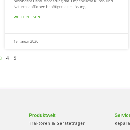
besondere Herausforderung dar. Empfindliche Kunst- und
Naturrasenflächen benötigen eine Lösung,
WEITERLESEN
15. Januar 2026
4
5
3
Produktwelt
Servic
Traktoren & Geräteträger
Repara