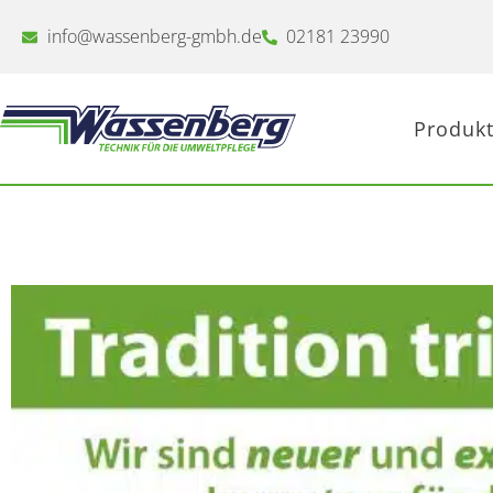
Zum
Inhalt
info@wassenberg-gmbh.de
02181 23990
springen
Produkt