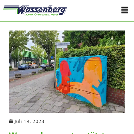
Zum
Main
Inhalt
springen
Men
Juli 19, 2023