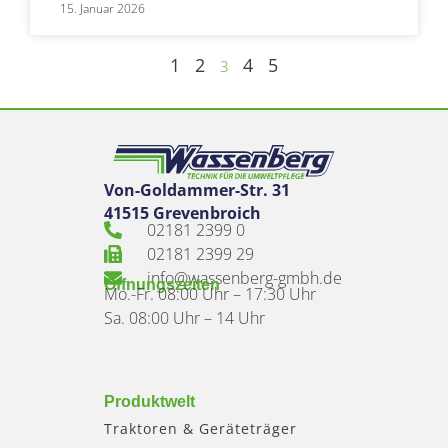
15. Januar 2026
1
2
4
5
3
Von-Goldammer-Str. 31
41515 Grevenbroich
02181 2399 0
02181 2399 29
info@wassenberg-gmbh.de
Öffnungszeiten
Mo.-Fr. 08:00 Uhr – 17:30 Uhr
Sa. 08:00 Uhr – 14 Uhr
Produktwelt
Traktoren & Geräteträger