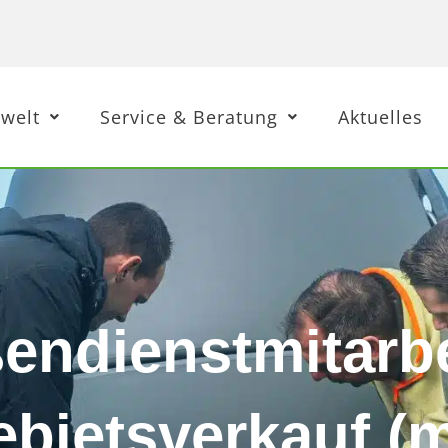
welt
Service & Beratung
Aktuelles
endienstmitarbe
bietsverkauf (