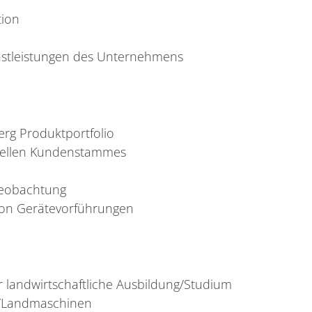
tion
nstleistungen des Unternehmens
rg Produktportfolio
uellen Kundenstammes
beobachtung
von Gerätevorführungen
 landwirtschaftliche Ausbildung/Studium
-/Landmaschinen