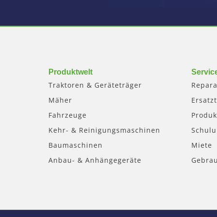
Produktwelt
Servic
Traktoren & Geräteträger
Repara
Mäher
Ersatzt
Fahrzeuge
Produk
Kehr- & Reinigungsmaschinen
Schul
Baumaschinen
Miete
Anbau- & Anhängegeräte
Gebra