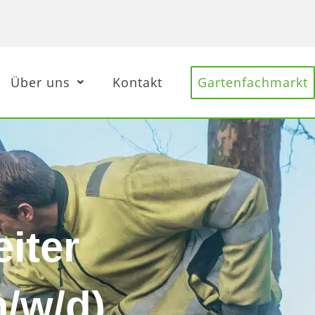
Über uns
Kontakt
Gartenfachmarkt
iter
m/w/d)