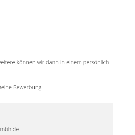
weitere können wir dann in einem persönlich
 Deine Bewerbung.
gmbh.de