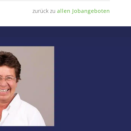
zurück zu
allen Jobangeboten