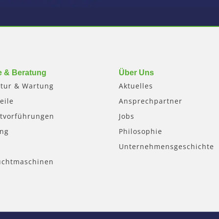
e & Beratung
Über Uns
tur & Wartung
Aktuelles
eile
Ansprechpartner
tvorführungen
Jobs
ung
Philosophie
Unternehmensgeschichte
uchtmaschinen