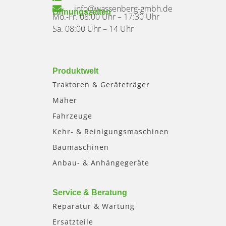
info@wassenberg-gmbh.de
Öffnungszeiten
Mo.-Fr. 08:00 Uhr – 17:30 Uhr
Sa. 08:00 Uhr – 14 Uhr
Produktwelt
Traktoren & Geräteträger
Mäher
Fahrzeuge
Kehr- & Reinigungsmaschinen
Baumaschinen
Anbau- & Anhängegeräte
Service & Beratung
Reparatur & Wartung
Ersatzteile