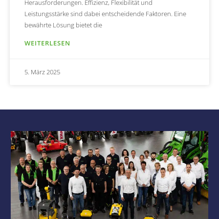
Herausforderungen. Effizienz, Flexibilität und
Leistungsstärke sind dabei entscheidende Faktoren. Eine
bewährte Lösung bietet die
WEITERLESEN
5. März 2025