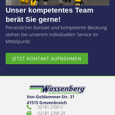
Unser kompetentes Team
berät Sie gerne!
Persönlicher Kontakt und kompetente Beratung
stehen bei unserem individuellen Service im
Mittelpunkt.
JETZT KONTAKT AUFNEHMEN
Von-Goldammer-Str. 31
41515 Grevenbroich
02181 2399 0
02181 2399 29