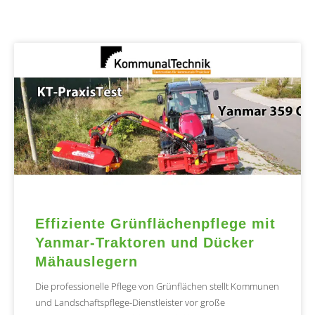
Effiziente Grünflächenpflege mit
Yanmar-Traktoren und Dücker
Mähauslegern
Die professionelle Pflege von Grünflächen stellt Kommunen
und Landschaftspflege-Dienstleister vor große