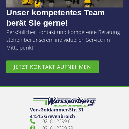
Unser kompetentes Team
berät Sie gerne!
Persönlicher Kontakt und kompetente Beratung
stehen bei unserem individuellen Service im
Mittelpunkt.
JETZT KONTAKT AUFNEHMEN
Von-Goldammer-Str. 31
41515 Grevenbroich
02181 2399 0
02181 2399 29