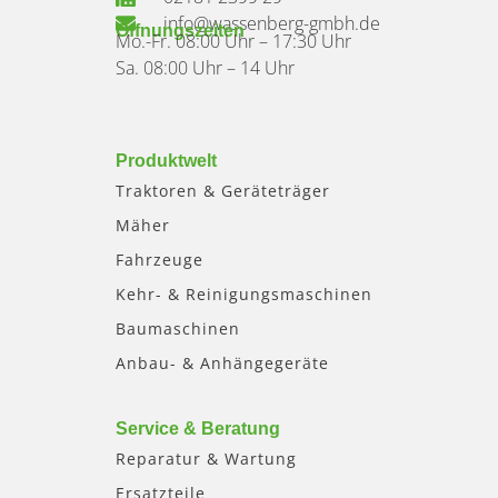
info@wassenberg-gmbh.de
Öffnungszeiten
Mo.-Fr. 08:00 Uhr – 17:30 Uhr
Sa. 08:00 Uhr – 14 Uhr
Produktwelt
Traktoren & Geräteträger
Mäher
Fahrzeuge
Kehr- & Reinigungsmaschinen
Baumaschinen
Anbau- & Anhängegeräte
Service & Beratung
Reparatur & Wartung
Ersatzteile