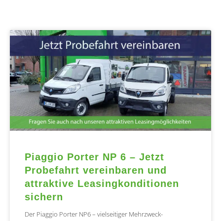
Piaggio Porter NP 6 – Jetzt
Probefahrt vereinbaren und
attraktive Leasingkonditionen
sichern
Der Piaggio Porter NP6 – vielseitiger Mehrzweck-