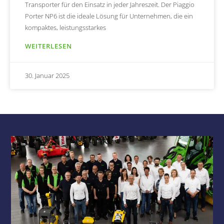
Transporter für den Einsatz in jeder Jahreszeit. Der Piaggio
Porter NP6 ist die ideale Lösung für Unternehmen, die ein
kompaktes, leistungsstarkes
WEITERLESEN
30. Januar 2025