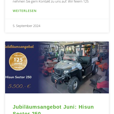
nehmen Sie gern Kontakt zu uns auf. Wir feiern 125
WEITERLESEN
5. September 2024
Jubiläumsangebot Juni: Hisun
Sector 250