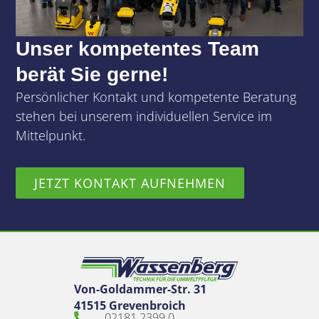
Unser kompetentes Team
berät Sie gerne!
Persönlicher Kontakt und kompetente Beratung
stehen bei unserem individuellen Service im
Mittelpunkt.
JETZT KONTAKT AUFNEHMEN
Von-Goldammer-Str. 31
41515 Grevenbroich
02181 2399 0