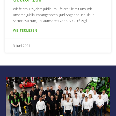
Wir feiern 125 Jahre Jubiläum – feiern Sie mit uns, mit
unseren Jubiläumsangeboten. Juni Angebot Der Hisun
Sector 250 zum Jubiläumspreis von 5.500,- €* zzgl.
WEITERLESEN
3. Juni 2024