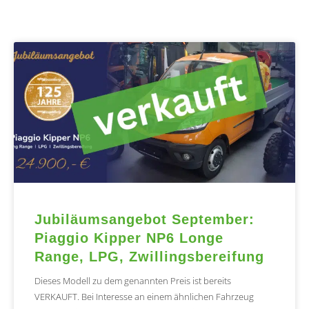
Jubiläumsangebot September:
Piaggio Kipper NP6 Longe
Range, LPG, Zwillingsbereifung
Dieses Modell zu dem genannten Preis ist bereits
VERKAUFT. Bei Interesse an einem ähnlichen Fahrzeug