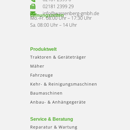
02181 2399 29
info@wassenberg-gmbh.de
Öffnungszeiten
Mo.-Fr. 08:00 Uhr – 17:30 Uhr
Sa. 08:00 Uhr – 14 Uhr
Produktwelt
Traktoren & Geräteträger
Mäher
Fahrzeuge
Kehr- & Reinigungsmaschinen
Baumaschinen
Anbau- & Anhängegeräte
Service & Beratung
Reparatur & Wartung