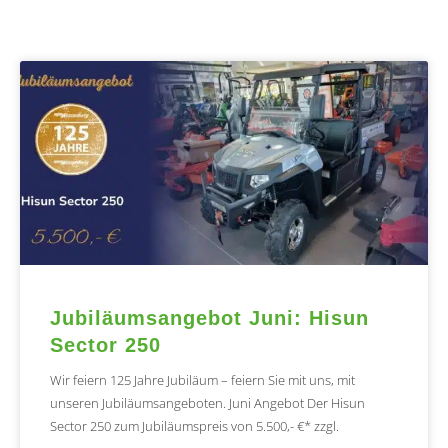
Jubiläumsangebot Juni: Hisun
Sector 250
Wir feiern 125 Jahre Jubiläum – feiern Sie mit uns, mit
unseren Jubiläumsangeboten. Juni Angebot Der Hisun
Sector 250 zum Jubiläumspreis von 5.500,- €* zzgl.