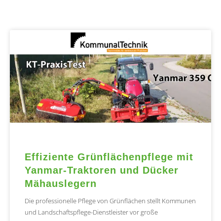
Effiziente Grünflächenpflege mit
Yanmar-Traktoren und Dücker
Mähauslegern
Die professionelle Pflege von Grünflächen stellt Kommunen
und Landschaftspflege-Dienstleister vor große