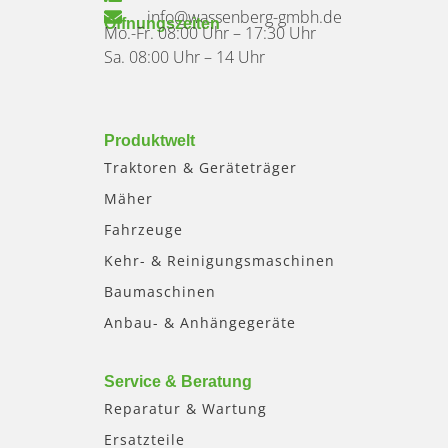
info@wassenberg-gmbh.de
Öffnungszeiten
Mo.-Fr. 08:00 Uhr – 17:30 Uhr
Sa. 08:00 Uhr – 14 Uhr
Produktwelt
Traktoren & Geräteträger
Mäher
Fahrzeuge
Kehr- & Reinigungsmaschinen
Baumaschinen
Anbau- & Anhängegeräte
Service & Beratung
Reparatur & Wartung
Ersatzteile