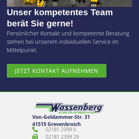
Unser kompetentes Team
berät Sie gerne!
Persönlicher Kontakt und kompetente Beratung
stehen bei unserem individuellen Service im
Mittelpunkt.
JETZT KONTAKT AUFNEHMEN
Von-Goldammer-Str. 31
41515 Grevenbroich
02181 2399 0
02181 2399 29