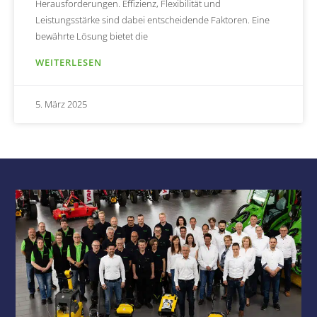
Herausforderungen. Effizienz, Flexibilität und
Leistungsstärke sind dabei entscheidende Faktoren. Eine
bewährte Lösung bietet die
WEITERLESEN
5. März 2025