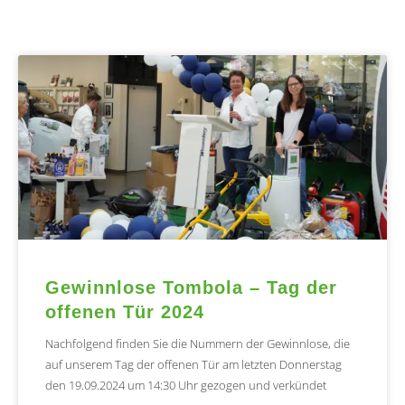
Gewinnlose Tombola – Tag der
offenen Tür 2024
Nachfolgend finden Sie die Nummern der Gewinnlose, die
auf unserem Tag der offenen Tür am letzten Donnerstag
den 19.09.2024 um 14:30 Uhr gezogen und verkündet