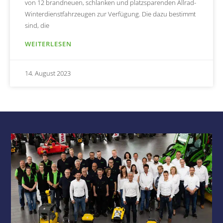
von 12 brandneuen, schlanken und platzsparenden Allrad-
Winterdienstfahrzeugen zur Verfügung. Die dazu bestimmt
sind, die
WEITERLESEN
14. August 2023