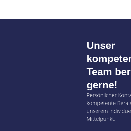
Unser
kompete
Team ber
gerne!
Persönlicher Kont
kompetente Berat
unserem individuel
Mittelpunkt.