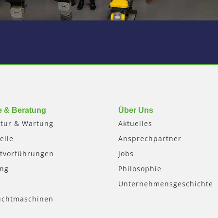
e & Beratung
Über Uns
tur & Wartung
Aktuelles
eile
Ansprechpartner
tvorführungen
Jobs
ung
Philosophie
Unternehmensgeschichte
uchtmaschinen