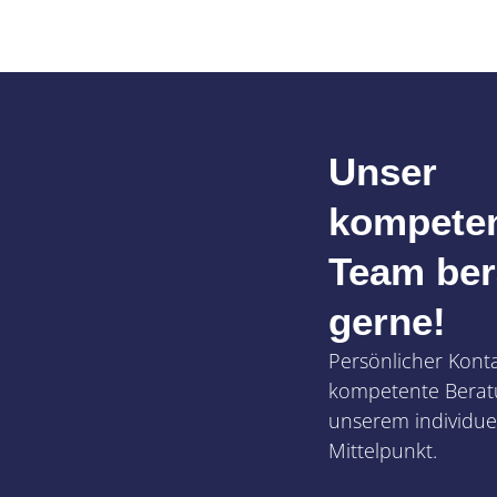
Unser
kompete
Team ber
gerne!
Persönlicher Kont
kompetente Berat
unserem individuel
Mittelpunkt.