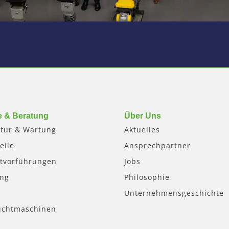
e & Beratung
Über Uns
tur & Wartung
Aktuelles
eile
Ansprechpartner
tvorführungen
Jobs
ung
Philosophie
Unternehmensgeschichte
uchtmaschinen