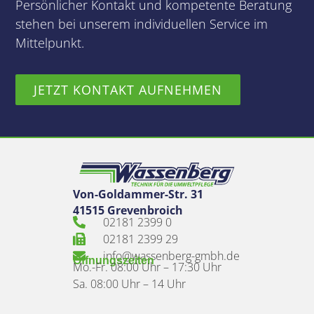
Persönlicher Kontakt und kompetente Beratung
stehen bei unserem individuellen Service im
Mittelpunkt.
JETZT KONTAKT AUFNEHMEN
Von-Goldammer-Str. 31
41515 Grevenbroich
02181 2399 0
02181 2399 29
info@wassenberg-gmbh.de
Öffnungszeiten
Mo.-Fr. 08:00 Uhr – 17:30 Uhr
Sa. 08:00 Uhr – 14 Uhr