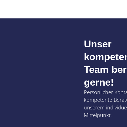
Unser
kompete
Team ber
gerne!
Persönlicher Kont
kompetente Berat
unserem individuel
Mittelpunkt.