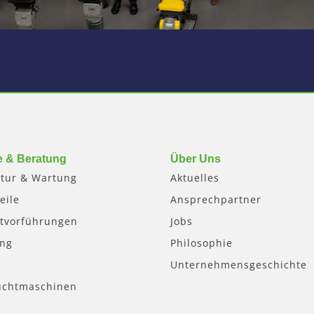
e & Beratung
Über Uns
tur & Wartung
Aktuelles
eile
Ansprechpartner
tvorführungen
Jobs
ung
Philosophie
Unternehmensgeschichte
uchtmaschinen