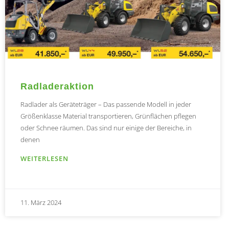
Radladeraktion
Radlader als Geräteträger – Das passende Modell in jeder
Größenklasse Material transportieren, Grünflächen pflegen
oder Schnee räumen. Das sind nur einige der Bereiche, in
denen
WEITERLESEN
11. März 2024