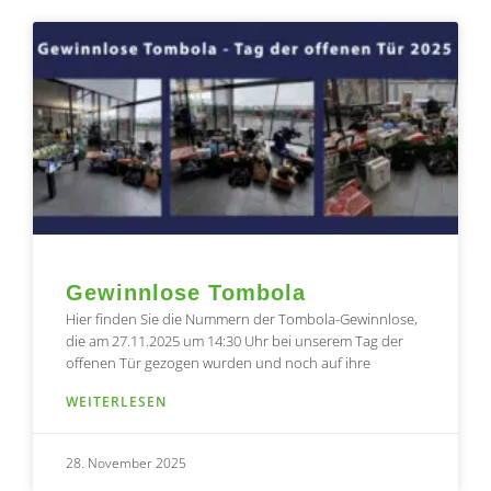
Seite
Seite
Seite
Seite
Seite
Gewinnlose Tombola
Hier finden Sie die Nummern der Tombola-Gewinnlose,
die am 27.11.2025 um 14:30 Uhr bei unserem Tag der
offenen Tür gezogen wurden und noch auf ihre
WEITERLESEN
28. November 2025