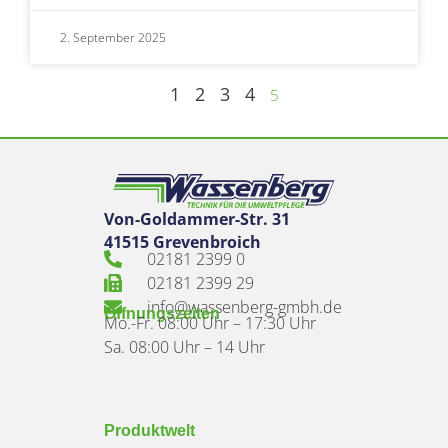
2. September 2025
1
2
3
4
5
Von-Goldammer-Str. 31
41515 Grevenbroich
02181 2399 0
02181 2399 29
info@wassenberg-gmbh.de
Öffnungszeiten
Mo.-Fr. 08:00 Uhr – 17:30 Uhr
Sa. 08:00 Uhr – 14 Uhr
Produktwelt