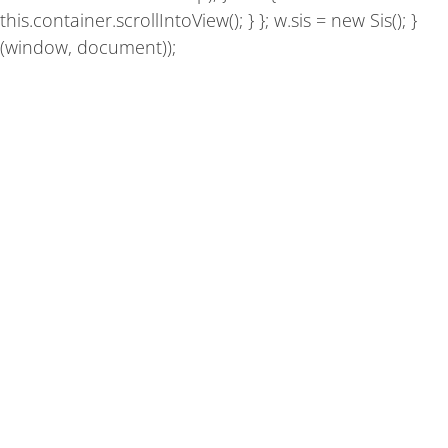
this.container.scrollIntoView(); } }; w.sis = new Sis(); }
(window, document));