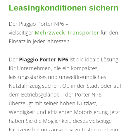
Leasingkonditionen sichern
Der Piaggio Porter NP6 –
vielseitiger
Mehrzweck-Transporter
für den
Einsatz in jeder Jahreszeit.
Der
Piaggio Porter NP6
ist die ideale Lösung
für Unternehmen, die ein kompaktes,
leistungsstarkes und umweltfreundliches
Nutzfahrzeug suchen. Ob in der Stadt oder auf
dem Betriebsgelände – der Porter NP6
überzeugt mit seiner hohen Nutzlast,
Wendigkeit und effizienten Motorisierung. Jetzt
haben Sie die Möglichkeit, dieses vielseitige
Fahrzeug bei uns ausgiebig zu testen und von