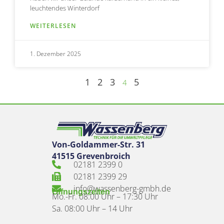
leuchtendes Winterdorf
WEITERLESEN
1. Dezember 2025
1
2
3
5
4
Von-Goldammer-Str. 31
41515 Grevenbroich
02181 2399 0
02181 2399 29
info@wassenberg-gmbh.de
Öffnungszeiten
Mo.-Fr. 08:00 Uhr – 17:30 Uhr
Sa. 08:00 Uhr – 14 Uhr