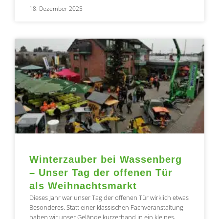
18. Dezember 2025
Winterzauber bei Wassenberg
– Unser Tag der offenen Tür
als Weihnachtsmarkt
Dieses Jahr war unser Tag der offenen Tür wirklich etwas
Besonderes. Statt einer klassischen Fachveranstaltung
haben wir unser Gelände kurzerhand in ein kleines,