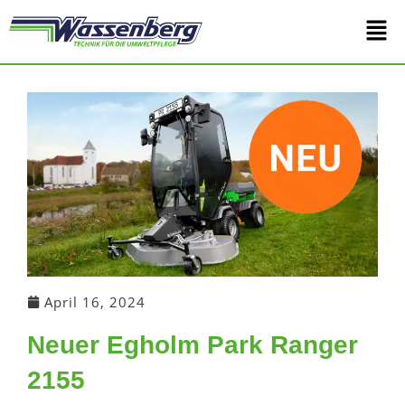
Zum
Main
Inhalt
springen
Men
April 16, 2024
Neuer Egholm Park Ranger
2155