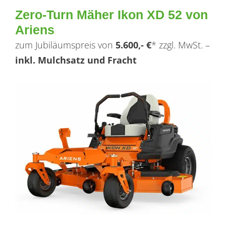
Zero-Turn Mäher Ikon XD 52 von
Ariens
zum Jubiläumspreis von
5.600,- €
* zzgl. MwSt. –
inkl. Mulchsatz und Fracht