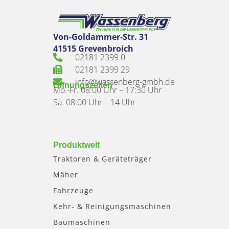
Von-Goldammer-Str. 31
41515 Grevenbroich
02181 2399 0
02181 2399 29
info@wassenberg-gmbh.de
Öffnungszeiten
Mo.-Fr. 08:00 Uhr – 17:30 Uhr
Sa. 08:00 Uhr – 14 Uhr
Produktwelt
Traktoren & Geräteträger
Mäher
Fahrzeuge
Kehr- & Reinigungsmaschinen
Baumaschinen