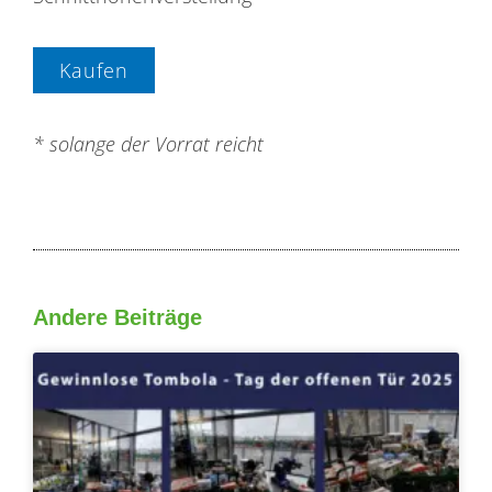
Kaufen
* solange der Vorrat reicht
Andere Beiträge
Seite
Seite
Seite
Seite
Seite