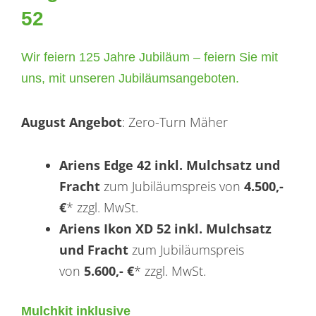
52
Wir feiern 125 Jahre Jubiläum – feiern Sie mit
uns, mit unseren Jubiläumsangeboten.
August Angebot
: Zero-Turn Mäher
Ariens Edge 42 inkl. Mulchsatz und
Fracht
zum Jubiläumspreis von
4.500,-
€
* zzgl. MwSt.
Ariens Ikon XD 52 inkl. Mulchsatz
und Fracht
zum Jubiläumspreis
von
5.600,- €
* zzgl. MwSt.
Mulchkit inklusive