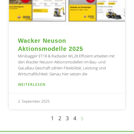
Wacker Neuson
Aktionsmodelle 2025
Minibagger ET18 & Radlader WL28 Effizient arbeiten mit
den Wacker Neuson Aktionsmodellen Im Bau- und
GaLaBau-Geschäft zählen Flexibilität, Leistung und
Wirtschaftlichkeit. Genau hier setzen die
WEITERLESEN
2. September 2025
1
2
3
4
5