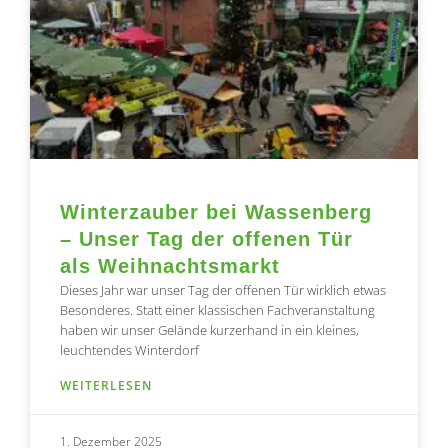
Winterzauber bei Wassenberg
– Unser Tag der offenen Tür
als Weihnachtsmarkt
Dieses Jahr war unser Tag der offenen Tür wirklich etwas
Besonderes. Statt einer klassischen Fachveranstaltung
haben wir unser Gelände kurzerhand in ein kleines,
leuchtendes Winterdorf
WEITERLESEN
1. Dezember 2025