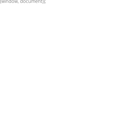
(window, document));