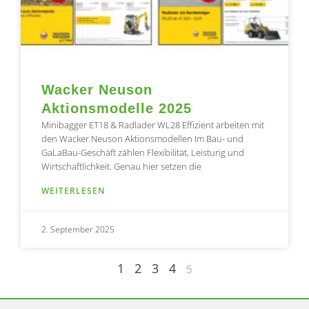
Wacker Neuson
Aktionsmodelle 2025
Minibagger ET18 & Radlader WL28 Effizient arbeiten mit
den Wacker Neuson Aktionsmodellen Im Bau- und
GaLaBau-Geschäft zählen Flexibilität, Leistung und
Wirtschaftlichkeit. Genau hier setzen die
WEITERLESEN
2. September 2025
1
2
3
4
5