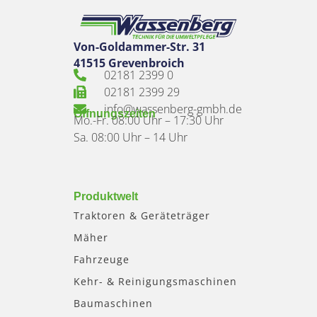
Von-Goldammer-Str. 31
41515 Grevenbroich
02181 2399 0
02181 2399 29
info@wassenberg-gmbh.de
Öffnungszeiten
Mo.-Fr. 08:00 Uhr – 17:30 Uhr
Sa. 08:00 Uhr – 14 Uhr
Produktwelt
Traktoren & Geräteträger
Mäher
Fahrzeuge
Kehr- & Reinigungsmaschinen
Baumaschinen