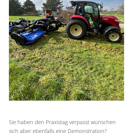
Sie haben den Praxistag verpasst wünschen
sich aber ebenfalls eine Demonstration?