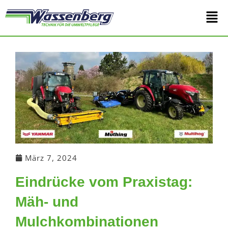
Zum
Main
Inhalt
springen
Men
März 7, 2024
Eindrücke vom Praxistag:
Mäh- und
Mulchkombinationen